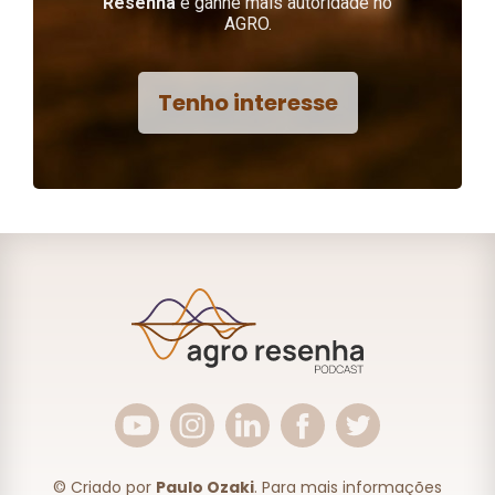
Resenha
e ganhe mais autoridade no
AGRO.
Tenho interesse
© Criado por
Paulo Ozaki
. Para mais informações