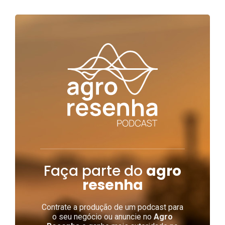
Faça parte do
agro
resenha
Contrate a produção de um podcast para
o seu negócio ou anuncie no
Agro