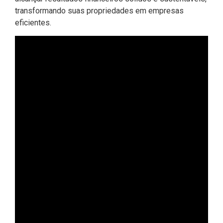
transformando suas propriedades em empresas
eficientes.