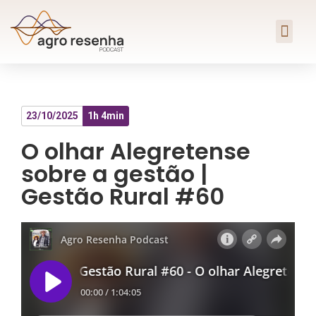
23/10/2025
1h 4min
O olhar Alegretense
sobre a gestão |
Gestão Rural #60