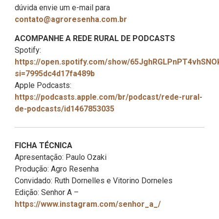
dúvida envie um e-mail para
contato@agroresenha.com.br
ACOMPANHE A REDE RURAL DE PODCASTS
Spotify:
https://open.spotify.com/show/65JghRGLPnPT4vhSNO
si=7995dc4d17fa489b
Apple Podcasts:
https://podcasts.apple.com/br/podcast/rede-rural-
de-podcasts/id1467853035
FICHA TÉCNICA
Apresentação: Paulo Ozaki
Produção: Agro Resenha
Convidado: Ruth Dornelles e Vitorino Dorneles
Edição: Senhor A –
https://www.instagram.com/senhor_a_/