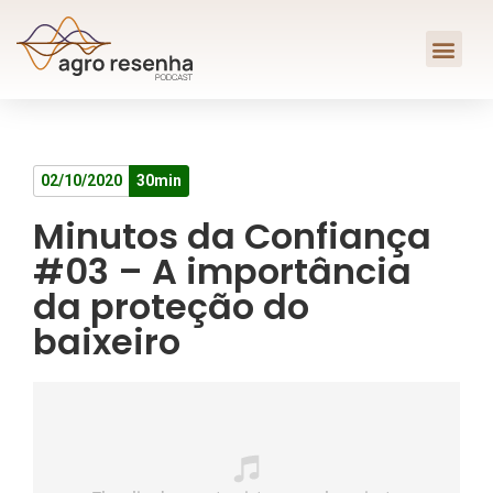
02/10/2020
30min
Minutos da Confiança
#03 – A importância
da proteção do
baixeiro