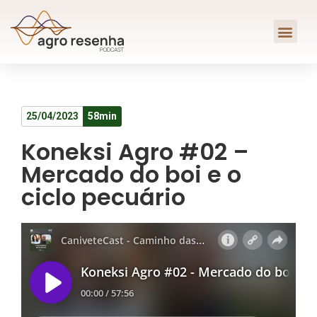
25/04/2023
58min
Koneksi Agro #02 –
Mercado do boi e o
ciclo pecuário