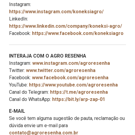
Instagram:
https://www.instagram.com/koneksiagro/
LinkedIn:
https://www.linkedin.com/company/koneksi-agro/
Facebook:
https://www.facebook.com/koneksiagro
INTERAJA COM O AGRO RESENHA
Instagram:
www.instagram.com/agroresenha
Twitter:
www.twitter.com/agroresenha
Facebook:
www.facebook.com/agroresenha
YouTube:
https://www.youtube.com/agroresenha
Canal do Telegram:
https://t.me/agroresenha
Canal do WhatsApp:
https://bit.ly/arp-zap-01
E-MAIL
Se você tem alguma sugestão de pauta, reclamação ou
dúvida envie um e-mail para
contato@agroresenha.com.br