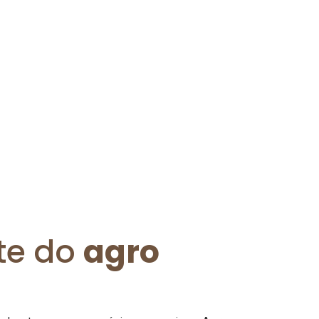
te do
agro