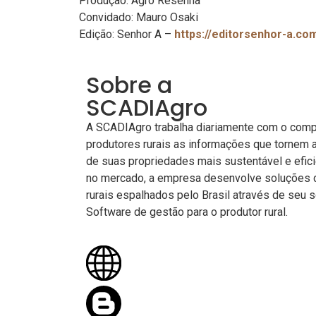
Produção: Agro Resenha
Convidado: Mauro Osaki
Edição: Senhor A –
https://editorsenhor-a.co
Sobre a
SCADIAgro
A SCADIAgro trabalha diariamente com o comp
produtores rurais as informações que tornem 
de suas propriedades mais sustentável e efic
no mercado, a empresa desenvolve soluções 
rurais espalhados pelo Brasil através de seu 
Software de gestão para o produtor rural.