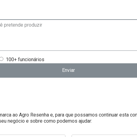
100+ funcionários
Enviar
 marca ao Agro Resenha e, para que possamos continuar esta con
seu negócio e sobre como podemos ajudar: