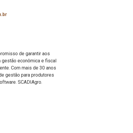
m.br
romisso de garantir aos
a gestão econômica e fiscal
iente. Com mais de 30 anos
de gestão para produtores
software. SCADIAgro.