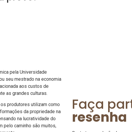
ica pela Universidade
çou seu mestrado na economia
lacionada aos custos de
te as grandes culturas.
Faça par
 os produtores utilizam como
resenha
 informações da propriedade na
nsando na lucratividade do
m pelo caminho são muitos,