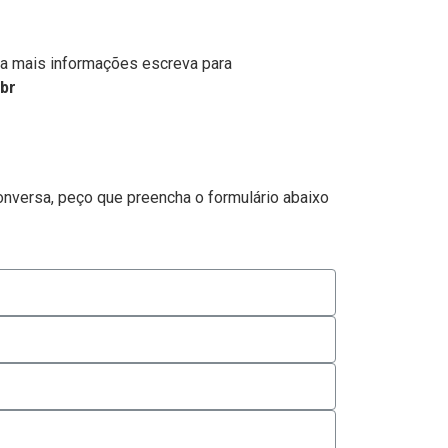
ra mais informações escreva para
br
onversa, peço que preencha o formulário abaixo