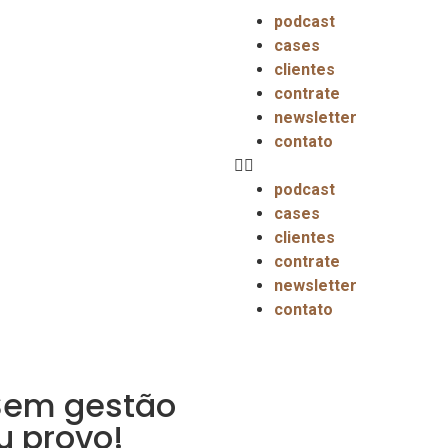
podcast
cases
clientes
contrate
newsletter
contato
podcast
cases
clientes
contrate
newsletter
contato
Sem gestão
u provo!