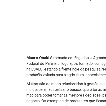
Mauro Osaki
é formado em Engenharia Agronôm
Federal do Paraná e, logo após formado, come
na ESALQ, estando à frente hoje da pesquisa re
produção voltada para a agricultura, especialmen
Muitos são os mitos relacionados à gestão que
muleta para não realizar o básico, que é ter as
mão para poder tomar as melhores decisões, pe
negócio. Os exemplos de produtores que ficara