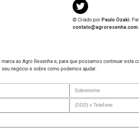
© Criado por
Paulo Ozaki
. Pa
contato@agroresenha.com.
a marca ao Agro Resenha e, para que possamos continuar esta c
 seu negócio e sobre como podemos ajudar: