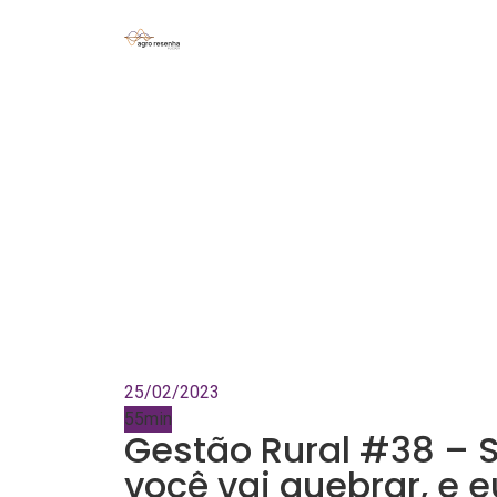
25/02/2023
55min
Gestão Rural #38 – 
você vai quebrar, e e