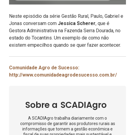
Neste episódio da série Gestão Rural, Paulo, Gabriel e
Jonas conversam com
Jessica Scherer
, que é
Gestora Administrativa na Fazenda Serra Dourada, no
estado do Tocantins. Um exemplo de como não
existem empecilhos quando se quer fazer acontecer.
Comunidade Agro de Sucesso:
http://www.comunidadeagrodesucesso.com.br/
Sobre a
SCADIAgro
A SCADIAgro trabalha diariamente com o
compromisso de garantir aos produtores rurais as
informações que tornem a gestão econômica e
fiscal de suas propriedades mais sustentável e