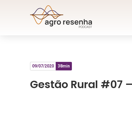
09/07/2020
38min
Gestão Rural #07 –