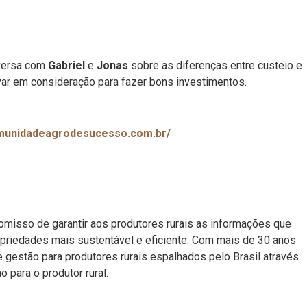
nversa com
Gabriel
e
Jonas
sobre as diferenças entre custeio e
ar em consideração para fazer bons investimentos.
omunidadeagrodesucesso.com.br/
misso de garantir aos produtores rurais as informações que
opriedades mais sustentável e eficiente. Com mais de 30 anos
gestão para produtores rurais espalhados pelo Brasil através
 para o produtor rural.