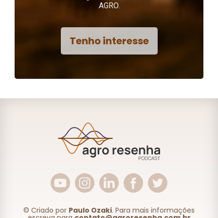
AGRO.
Tenho interesse
© Criado por
Paulo Ozaki
. Para mais informações
escreva para
contato@agroresenha.com.br