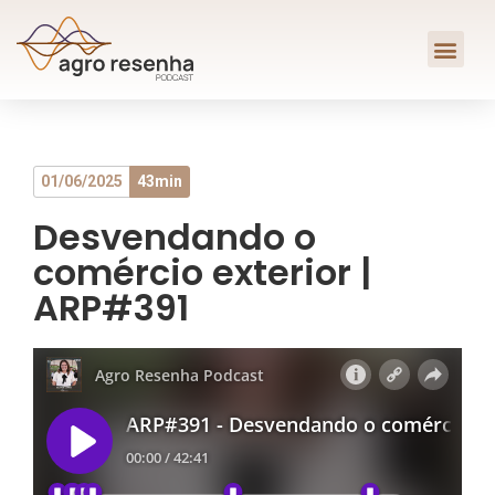
01/06/2025
43min
Desvendando o
comércio exterior |
ARP#391