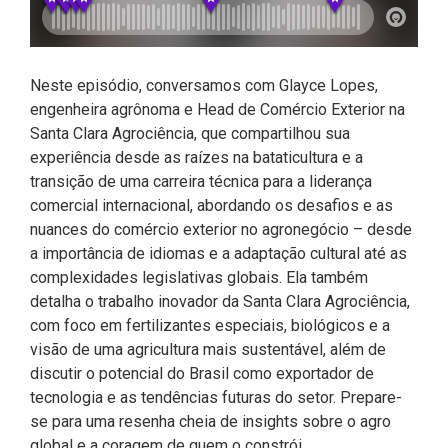
Neste episódio, conversamos com Glayce Lopes,
engenheira agrônoma e Head de Comércio Exterior na
Santa Clara Agrociência, que compartilhou sua
experiência desde as raízes na bataticultura e a
transição de uma carreira técnica para a liderança
comercial internacional, abordando os desafios e as
nuances do comércio exterior no agronegócio – desde
a importância de idiomas e a adaptação cultural até as
complexidades legislativas globais. Ela também
detalha o trabalho inovador da Santa Clara Agrociência,
com foco em fertilizantes especiais, biológicos e a
visão de uma agricultura mais sustentável, além de
discutir o potencial do Brasil como exportador de
tecnologia e as tendências futuras do setor. Prepare-
se para uma resenha cheia de insights sobre o agro
global e a coragem de quem o constrói.