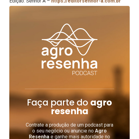
Edição: Senhor A –
https://editorsenhor-a.com.br
Faça parte do
agro
resenha
Contrate a produção de um podcast para
o seu negócio ou anuncie no
Agro
Resenha
e ganhe mais autoridade no