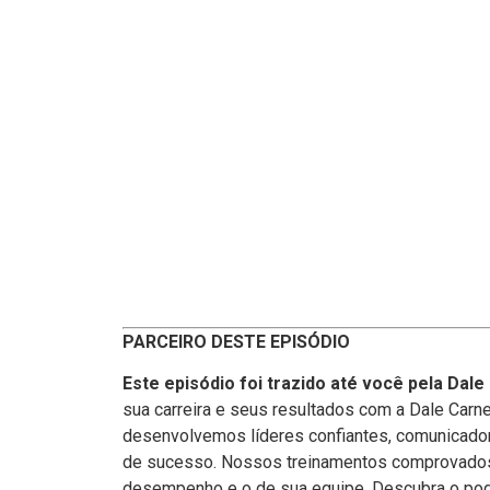
PARCEIRO DESTE EPISÓDIO
Este episódio foi trazido até você pela Dale
sua carreira e seus resultados com a Dale Carn
desenvolvemos líderes confiantes, comunicado
de sucesso. Nossos treinamentos comprovado
desempenho e o de sua equipe. Descubra o pod