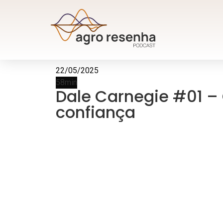
22/05/2025
58min
Dale Carnegie #01 –
confiança