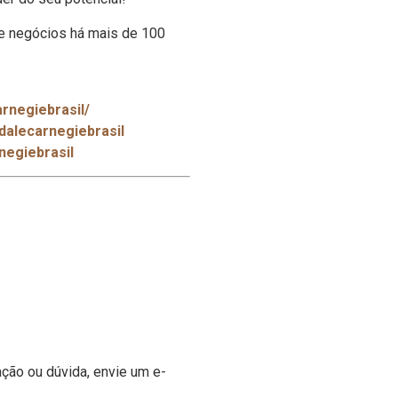
 e negócios há mais de 100
rnegiebrasil/
dalecarnegiebrasil
negiebrasil
ção ou dúvida, envie um e-