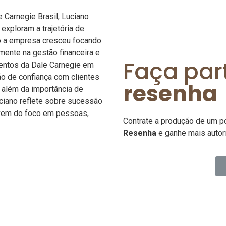
 Carnegie Brasil, Luciano
exploram a trajetória de
o a empresa cresceu focando
mente na gestão financeira e
Faça par
entos da Dale Carnegie em
o de confiança com clientes
resenha
, além da importância de
ciano reflete sobre sucessão
 vem do foco em pessoas,
Contrate a produção de um p
Resenha
e ganhe mais autor