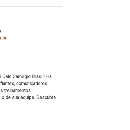
s
m.br
 Dale Carnegie Brasil! Há
fiantes, comunicadores
s treinamentos
o de sua equipe. Descubra