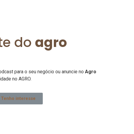
te do
agro
odcast para o seu negócio ou anuncie no
Agro
idade no AGRO.
Tenho interesse