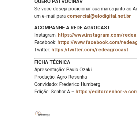
QUERO PATROCINAR
Se você deseja posicionar sua marca junto ao 
um e-mail para
comercial@elodigital.net.br
ACOMPANHE A REDE AGROCAST
Instagram:
https://www.instagram.com/redea
Facebook:
https://www.facebook.com/redea
Twitter:
https://twitter.com/redeagrocast
FICHA TÉCNICA
Apresentação: Paulo Ozaki
Produção: Agro Resenha
Convidado: Frederico Humberg
Edição: Senhor A –
https://editorsenhor-a.co