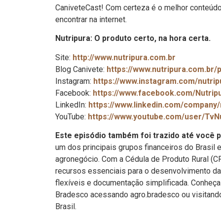
CaniveteCast! Com certeza é o melhor conteúdo
encontrar na internet.
Nutripura: O produto certo, na hora certa.
Site:
http://www.nutripura.com.br
Blog Canivete:
https://www.nutripura.com.br/
Instagram:
https://www.instagram.com/nutrip
Facebook:
https://www.facebook.com/Nutrip
LinkedIn:
https://www.linkedin.com/company/
YouTube:
https://www.youtube.com/user/TvNu
Este episódio também foi trazido até você 
um dos principais grupos financeiros do Brasil 
agronegócio. Com a Cédula de Produto Rural (C
recursos essenciais para o desenvolvimento da
flexíveis e documentação simplificada. Conheç
Bradesco acessando agro.bradesco ou visitand
Brasil.