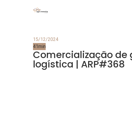
15/12/2024
41min
Comercialização de 
logística | ARP#368