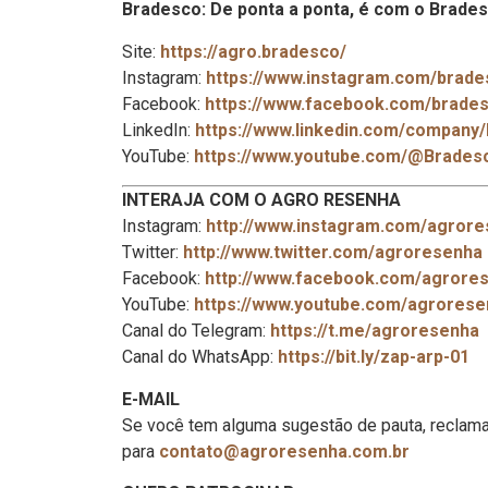
Bradesco: De ponta a ponta, é com o Brades
Site:
https://agro.bradesco/
Instagram:
https://www.instagram.com/brade
Facebook:
https://www.facebook.com/brade
LinkedIn:
https://www.linkedin.com/company
YouTube:
https://www.youtube.com/@Brades
INTERAJA COM O AGRO RESENHA
Instagram:
http://www.instagram.com/agror
Twitter:
http://www.twitter.com/agroresenha
Facebook:
http://www.facebook.com/agrore
YouTube:
https://www.youtube.com/agrorese
Canal do Telegram:
https://t.me/agroresenha
Canal do WhatsApp:
https://bit.ly/zap-arp-01
E-MAIL
Se você tem alguma sugestão de pauta, reclama
para
contato@agroresenha.com.br