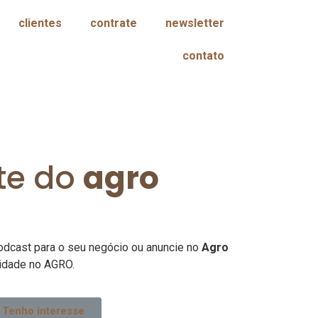
clientes
contrate
newsletter
contato
te do
agro
odcast para o seu negócio ou anuncie no
Agro
idade no AGRO.
Tenho interesse