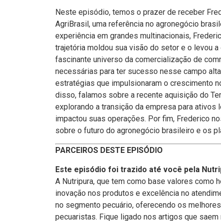
Neste episódio, temos o prazer de receber Fre
AgriBrasil, uma referência no agronegócio brasi
experiência em grandes multinacionais, Frederi
trajetória moldou sua visão do setor e o levou a
fascinante universo da comercialização de comm
necessárias para ter sucesso nesse campo alt
estratégias que impulsionaram o crescimento n
disso, falamos sobre a recente aquisição do Ter
explorando a transição da empresa para ativos 
impactou suas operações. Por fim, Frederico n
sobre o futuro do agronegócio brasileiro e os 
PARCEIROS DESTE EPISÓDIO
Este episódio foi trazido até você pela Nut
A Nutripura, que tem como base valores como h
inovação nos produtos e excelência no atendime
no segmento pecuário, oferecendo os melhores
pecuaristas. Fique ligado nos artigos que saem