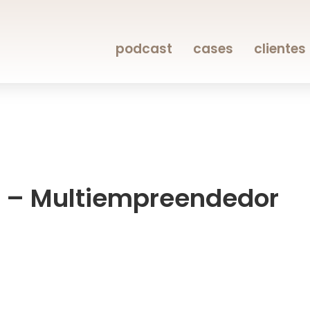
podcast
cases
clientes
8 – Multiempreendedor