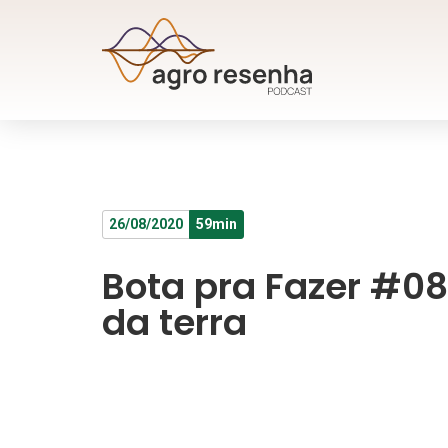
26/08/2020
59min
Bota pra Fazer #0
da terra