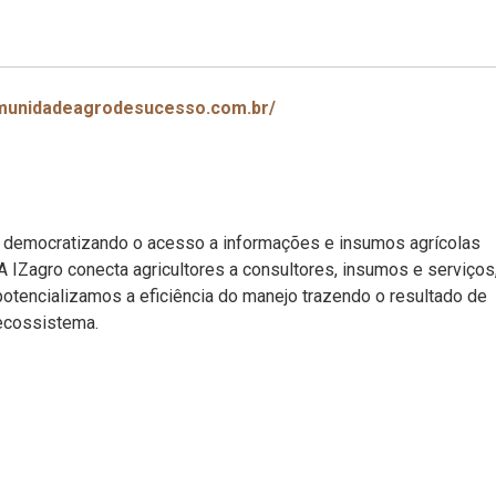
omunidadeagrodesucesso.com.br/
 democratizando o acesso a informações e insumos agrícolas
 A IZagro conecta agricultores a consultores, insumos e serviços
potencializamos a eficiência do manejo trazendo o resultado de
ecossistema.