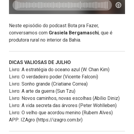
Neste episódio do podcast Bota pra Fazer,
conversamos com
Grasiela Bergamaschi
, que é
produtora rural no interior da Bahia.
DICAS VALIOSAS DE JULHO
Livro: A estratégia do oceano azul (W. Chan Kim)
Livro: O verdadeiro poder (Vicente Falconi)
Livro: Sonho grande (Criatiane Correa)
Livro: A arte da guerra (Sun Tzu)
Livro: Novos caminhos, novas escolhas (Abílio Diniz)
Livro: A vida secreta das árvores (Peter Wohlleben)
Livro: O velho que acordou menino (Rubem Alves)
APP: IZAgro (https://izagro.com.br)