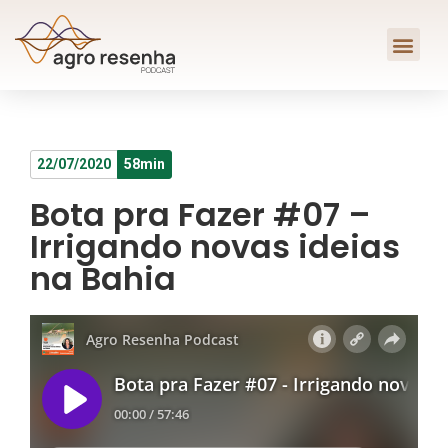
22/07/2020
58min
Bota pra Fazer #07 –
Irrigando novas ideias
na Bahia