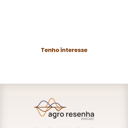
resenha
Contrate a produção de um podcast para
o seu negócio ou anuncie no
Agro
Resenha
e ganhe mais autoridade no
AGRO.
Tenho interesse