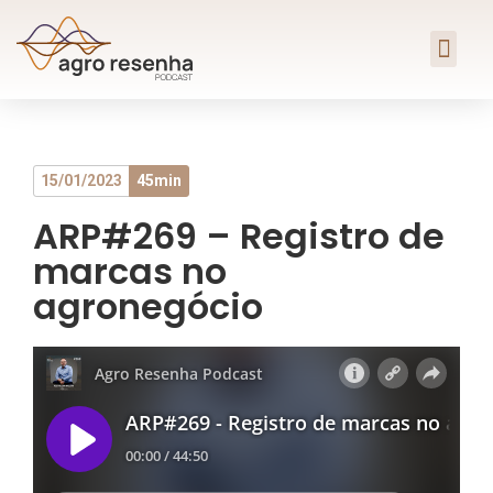
15/01/2023
45min
ARP#269 – Registro de
marcas no
agronegócio