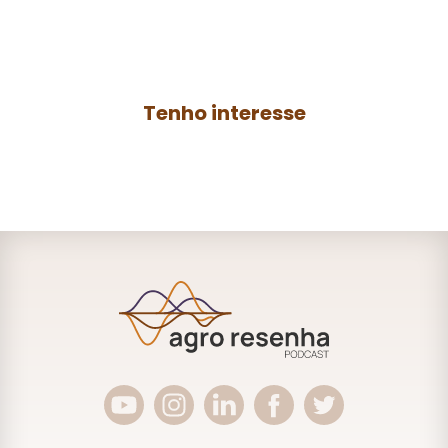
o seu negócio ou anuncie no
Agro
Resenha
e ganhe mais autoridade no
AGRO.
Tenho interesse