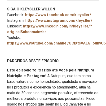
SIGA O KLEYSLLER WILLON
Facebook:
https://www.facebook.com/kleysller/
Instagram:
https://www.instagram.com/kleysller/
LinkedIn:
https://www.linkedin.com/in/kleysller/?
originalSubdomain=br
Youtube:
https://www.youtube.com/channel/UClXtsvAEGFouhyU
PARCEIROS DESTE EPISÓDIO
Este episódio foi trazido até você pela Nutripura
Nutrição e Pastagem
! A Nutripura, que tem como
base valores como honestidade, qualidade e inovação
nos produtos e excelência no atendimento, atua há
mais de 20 anos no segmento pecuário, oferecendo os
melhores produtos e serviços aos pecuaristas. Fique
ligado nos artigos que saem no Blog Canivete e no