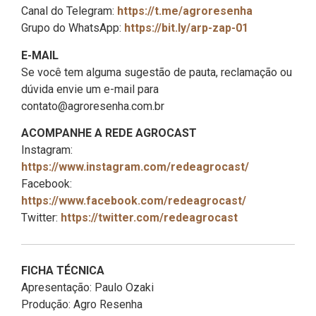
Canal do Telegram:
https://t.me/agroresenha
Grupo do WhatsApp:
https://bit.ly/arp-zap-01
E-MAIL
Se você tem alguma sugestão de pauta, reclamação ou
dúvida envie um e-mail para
contato@agroresenha.com.br
ACOMPANHE A REDE AGROCAST
Instagram:
https://www.instagram.com/redeagrocast/
Facebook:
https://www.facebook.com/redeagrocast/
Twitter:
https://twitter.com/redeagrocast
FICHA TÉCNICA
Apresentação: Paulo Ozaki
Produção: Agro Resenha