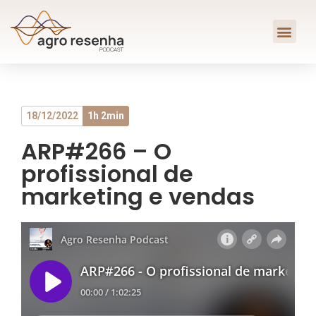
18/12/2022
1h 2min
ARP#266 – O
profissional de
marketing e vendas