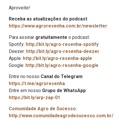
Aproveite!
Receba as atualizações do podcast
:
https://www.agroresenha.com.br/newsletter
Para assinar
gratuitamente
o podcast:
Spotify:
http://bit.ly/agro-resenha-spotify
Deezer:
http://bit.ly/agro-resenha-deezer
Apple:
http://bit.ly/agro-resenha-apple
Google:
http://bit.ly/agro-resenha-google
Entre no nosso
Canal do Telegram
:
https://t.me/agroresenha
Entre em nosso
Grupo de WhatsApp
:
https://bit.ly/arp-zap-01
Comunidade Agro de Sucesso:
http://www.comunidadeagrodesucesso.com.br/