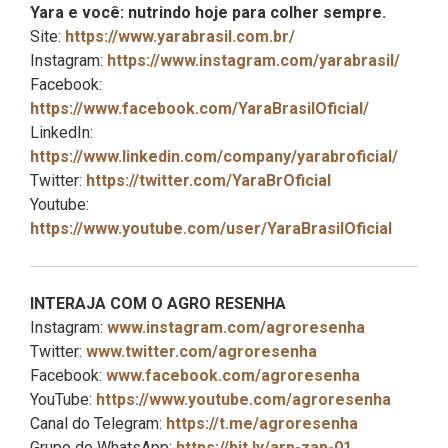
Yara e você: nutrindo hoje para colher sempre.
Site:
https://www.yarabrasil.com.br/
Instagram:
https://www.instagram.com/yarabrasil/
Facebook:
https://www.facebook.com/YaraBrasilOficial/
LinkedIn:
https://www.linkedin.com/company/yarabroficial/
Twitter:
https://twitter.com/YaraBrOficial
Youtube:
https://www.youtube.com/user/YaraBrasilOficial
INTERAJA COM O AGRO RESENHA
Instagram:
www.instagram.com/agroresenha
Twitter:
www.twitter.com/agroresenha
Facebook:
www.facebook.com/agroresenha
YouTube:
https://www.youtube.com/agroresenha
Canal do Telegram:
https://t.me/agroresenha
Grupo do WhatsApp:
https://bit.ly/arp-zap-01