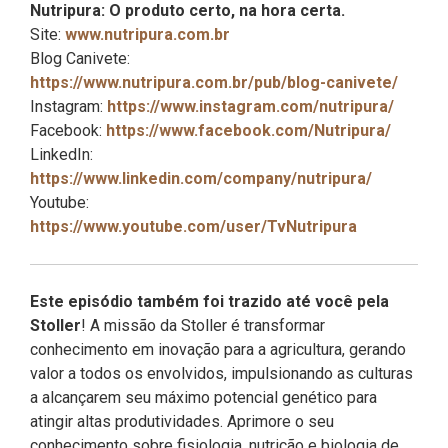
Nutripura: O produto certo, na hora certa.
Site:
www.nutripura.com.br
Blog Canivete:
https://www.nutripura.com.br/pub/blog-canivete/
Instagram:
https://www.instagram.com/nutripura/
Facebook:
https://www.facebook.com/Nutripura/
LinkedIn:
https://www.linkedin.com/company/nutripura/
Youtube:
https://www.youtube.com/user/TvNutripura
Este episódio também foi trazido até você pela
Stoller
! A missão da Stoller é transformar
conhecimento em inovação para a agricultura, gerando
valor a todos os envolvidos, impulsionando as culturas
a alcançarem seu máximo potencial genético para
atingir altas produtividades. Aprimore o seu
conhecimento sobre fisiologia, nutrição e biologia de