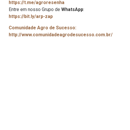
https://t.me/agroresenha
Entre em nosso Grupo de
WhatsApp
:
https://bit.ly/arp-zap
Comunidade Agro de Sucesso:
http://www.comunidadeagrodesucesso.com.br/
Faça parte do
agro