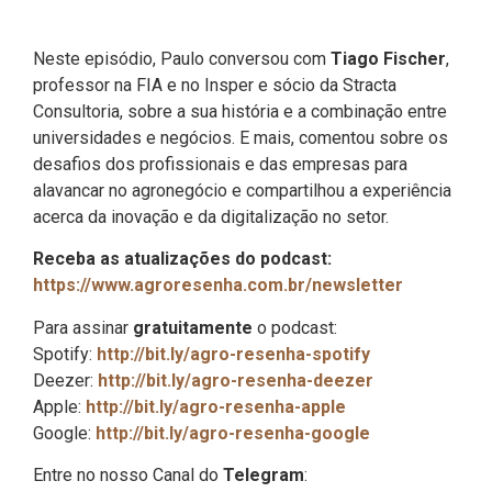
Neste episódio, Paulo conversou com
Tiago Fischer
,
professor na FIA e no Insper e sócio da Stracta
Consultoria, sobre a sua história e a combinação entre
universidades e negócios. E mais, comentou sobre os
desafios dos profissionais e das empresas para
alavancar no agronegócio e compartilhou a experiência
acerca da inovação e da digitalização no setor.
Receba as atualizações do podcast:
https://www.agroresenha.com.br/newsletter
Para assinar
gratuitamente
o podcast:
Spotify:
http://bit.ly/agro-resenha-spotify
Deezer:
http://bit.ly/agro-resenha-deezer
Apple:
http://bit.ly/agro-resenha-apple
Google:
http://bit.ly/agro-resenha-google
Entre no nosso Canal do
Telegram
: