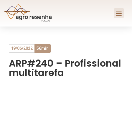
19/06/2022
56min
ARP#240 – Profissional
multitarefa