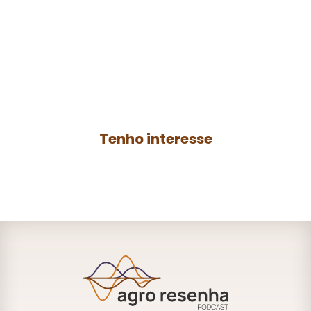
resenha
Contrate a produção de um podcast para
o seu negócio ou anuncie no
Agro
Resenha
e ganhe mais autoridade no
AGRO.
Tenho interesse