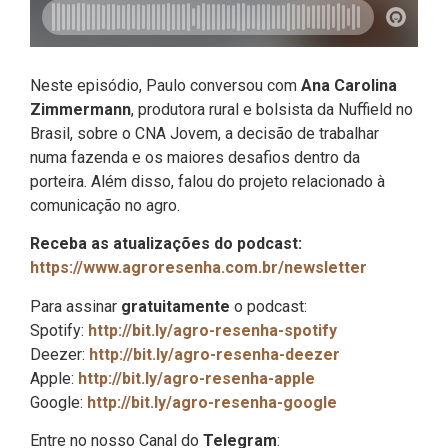
Neste episódio, Paulo conversou com
Ana Carolina
Zimmermann
, produtora rural e bolsista da Nuffield no
Brasil, sobre o CNA Jovem, a decisão de trabalhar
numa fazenda e os maiores desafios dentro da
porteira. Além disso, falou do projeto relacionado à
comunicação no agro.
Receba as atualizações do podcast:
https://www.agroresenha.com.br/newsletter
Para assinar
gratuitamente
o podcast:
Spotify:
http://bit.ly/agro-resenha-spotify
Deezer:
http://bit.ly/agro-resenha-deezer
Apple:
http://bit.ly/agro-resenha-apple
Google:
http://bit.ly/agro-resenha-google
Entre no nosso Canal do
Telegram
: