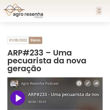
01/05/2022
56min
ARP#233 – Uma
pecuarista da nova
geração