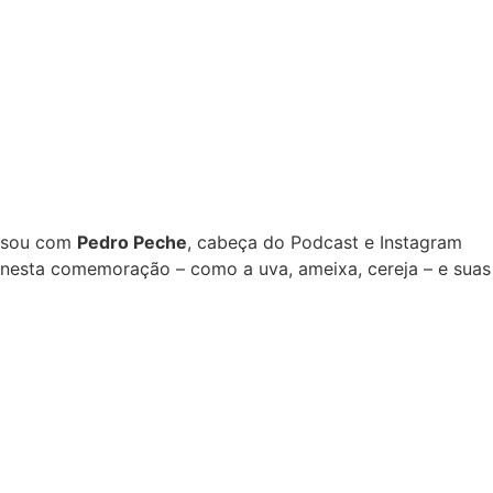
ersou com
Pedro Peche
, cabeça do Podcast e Instagram
s nesta comemoração – como a uva, ameixa, cereja – e suas