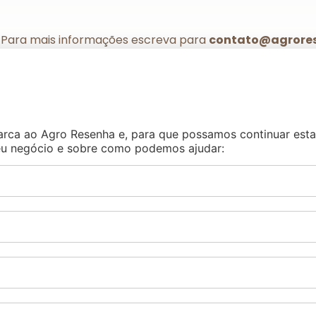
. Para mais informações escreva para
contato@agrore
marca ao Agro Resenha e, para que possamos continuar est
u negócio e sobre como podemos ajudar: