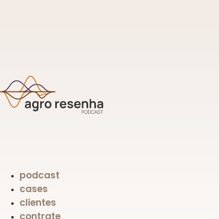
Skip
to
content
podcast
cases
clientes
contrate