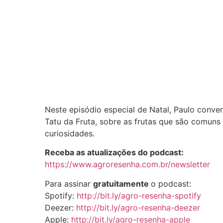
Neste episódio especial de Natal, Paulo conv
Tatu da Fruta, sobre as frutas que são comun
curiosidades.
Receba as atualizações do podcast:
https://www.agroresenha.com.br/newsletter
Para assinar
gratuitamente
o podcast:
Spotify:
http://bit.ly/agro-resenha-spotify
Deezer:
http://bit.ly/agro-resenha-deezer
Apple:
http://bit.ly/agro-resenha-apple