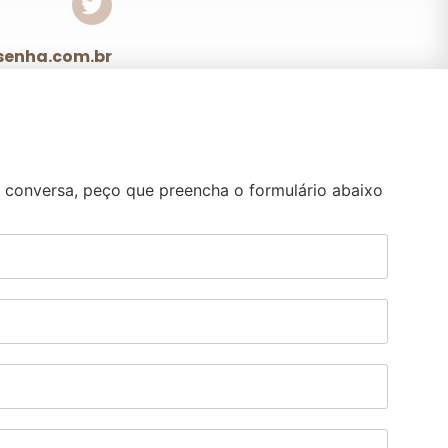
senha.com.br
a conversa, peço que preencha o formulário abaixo