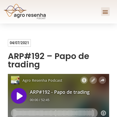
04/07/2021
ARP#192 – Papo de
trading