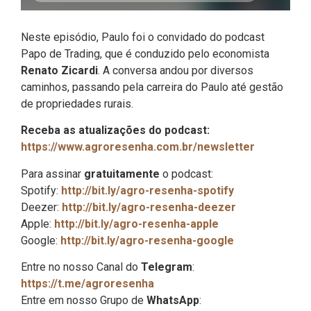
Neste episódio, Paulo foi o convidado do podcast
Papo de Trading, que é conduzido pelo economista
Renato Zicardi
. A conversa andou por diversos
caminhos, passando pela carreira do Paulo até gestão
de propriedades rurais.
Receba as atualizações do podcast:
https://www.agroresenha.com.br/newsletter
Para assinar
gratuitamente
o podcast:
Spotify:
http://bit.ly/agro-resenha-spotify
Deezer:
http://bit.ly/agro-resenha-deezer
Apple:
http://bit.ly/agro-resenha-apple
Google:
http://bit.ly/agro-resenha-google
Entre no nosso Canal do
Telegram
:
https://t.me/agroresenha
Entre em nosso Grupo de
WhatsApp
: