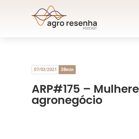
07/03/2021
38min
ARP#175 – Mulhere
agronegócio