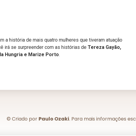
m a história de mais quatro mulheres que tiveram atuação
ê irá se surpreender com as histórias de
Tereza Gayão,
la Hungria e Marize Porto
.
© Criado por
Paulo Ozaki
. Para mais informações es