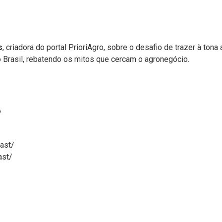
s
, criadora do portal PrioriAgro, sobre o desafio de trazer à tona 
 Brasil, rebatendo os mitos que cercam o agronegócio.
/
ast/
ast/