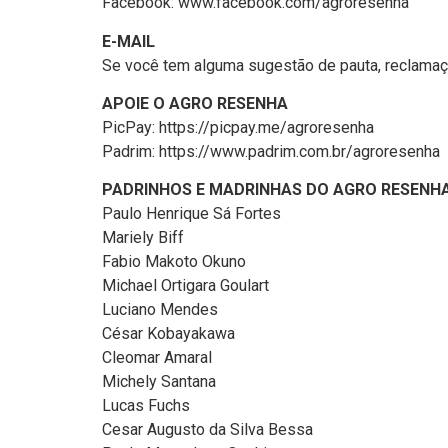
Facebook: www.facebook.com/agroresenha
E-MAIL
Se você tem alguma sugestão de pauta, reclamaç
APOIE O AGRO RESENHA
PicPay: https://picpay.me/agroresenha
Padrim: https://www.padrim.com.br/agroresenha
PADRINHOS E MADRINHAS DO AGRO RESENH
Paulo Henrique Sá Fortes
Mariely Biff
Fabio Makoto Okuno
Michael Ortigara Goulart
Luciano Mendes
César Kobayakawa
Cleomar Amaral
Michely Santana
Lucas Fuchs
Cesar Augusto da Silva Bessa