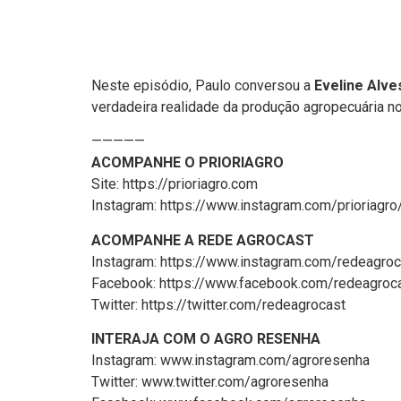
Neste episódio, Paulo conversou a
Eveline Alve
verdadeira realidade da produção agropecuária no
—————
ACOMPANHE O PRIORIAGRO
Site: https://prioriagro.com
Instagram: https://www.instagram.com/prioriagro
ACOMPANHE A REDE AGROCAST
Instagram: https://www.instagram.com/redeagroc
Facebook: https://www.facebook.com/redeagroc
Twitter: https://twitter.com/redeagrocast
INTERAJA COM O AGRO RESENHA
Instagram: www.instagram.com/agroresenha
Twitter: www.twitter.com/agroresenha