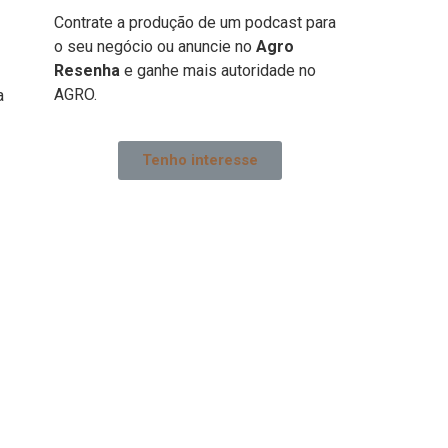
Contrate a produção de um podcast para
o seu negócio ou anuncie no
Agro
Resenha
e ganhe mais autoridade no
AGRO.
a
Tenho interesse