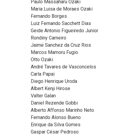
Paulo Massaharu Ozaki
Maria Luisa de Moraes Ozaki
Fernando Borges
Luiz Fernando Sacchett Dias
Geide Antonio Figueiredo Junior
Rondiny Carneiro
Jaime Sanchez da Cruz Rios
Marcos Mamoru Fugio
Otto Ozaki
André Tavares de Vasconcelos
Carla Papai
Diego Henrique Uroda
Albert Kenji Hirose
Valter Galan
Daniel Rezende Gobbi
Alberto Affonso Marinho Neto
Fernando Alonso Bueno
Enrique da Silva Gomes
Gaspar César Pedroso