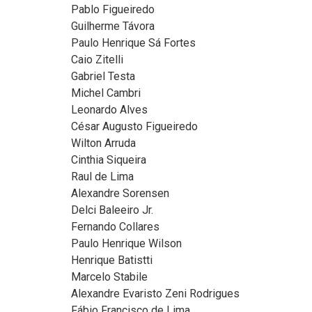
Pablo Figueiredo
Guilherme Távora
Paulo Henrique Sá Fortes
Caio Zitelli
Gabriel Testa
Michel Cambri
Leonardo Alves
César Augusto Figueiredo
Wilton Arruda
Cinthia Siqueira
Raul de Lima
Alexandre Sorensen
Delci Baleeiro Jr.
Fernando Collares
Paulo Henrique Wilson
Henrique Batistti
Marcelo Stabile
Alexandre Evaristo Zeni Rodrigues
Fábio Francisco de Lima