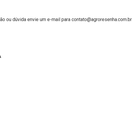
ão ou dúvida envie um e-mail para contato@agroresenha.com.br
A