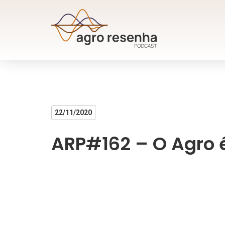
22/11/2020
ARP#162 – O Agro é