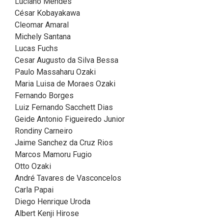
Luciano Mendes
César Kobayakawa
Cleomar Amaral
Michely Santana
Lucas Fuchs
Cesar Augusto da Silva Bessa
Paulo Massaharu Ozaki
Maria Luisa de Moraes Ozaki
Fernando Borges
Luiz Fernando Sacchett Dias
Geide Antonio Figueiredo Junior
Rondiny Carneiro
Jaime Sanchez da Cruz Rios
Marcos Mamoru Fugio
Otto Ozaki
André Tavares de Vasconcelos
Carla Papai
Diego Henrique Uroda
Albert Kenji Hirose