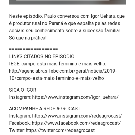
Neste episódio, Paulo conversou com Igor Uehara, que
é produtor rural no Paraná e que espalha pelas redes
sociais seu conhecimento sobre a sucessão familiar.
Só que na prática!
==================
LINKS CITADOS NO EPISÓDIO
IBGE: campo está mais feminino e mais velho:
http://agenciabrasil.ebc.com.br/geral/noticia/2019-
10/campo-esta-mais-feminino-e-mais-velho
SIGA O IGOR
Instagram: https://www.instagram.com/igor_uehara/
ACOMPANHE A REDE AGROCAST
Instagram: https://www.instagram.com/redeagrocast/
Facebook: https://www.facebook.com/redeagrocast/
Twitter: https://twitter.com/redeagrocast