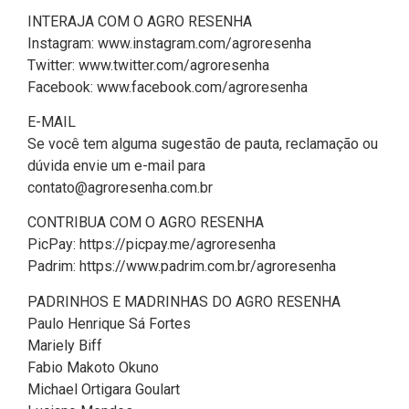
INTERAJA COM O AGRO RESENHA
Instagram: www.instagram.com/agroresenha
Twitter: www.twitter.com/agroresenha
Facebook: www.facebook.com/agroresenha
E-MAIL
Se você tem alguma sugestão de pauta, reclamação ou
dúvida envie um e-mail para
contato@agroresenha.com.br
CONTRIBUA COM O AGRO RESENHA
PicPay: https://picpay.me/agroresenha
Padrim: https://www.padrim.com.br/agroresenha
PADRINHOS E MADRINHAS DO AGRO RESENHA
Paulo Henrique Sá Fortes
Mariely Biff
Fabio Makoto Okuno
Michael Ortigara Goulart