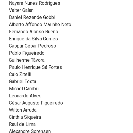
Nayara Nunes Rodrigues
Valter Galan
Daniel Rezende Gobbi
Alberto Affonso Marinho Neto
Fernando Alonso Bueno
Enrique da Silva Gomes
Gaspar César Pedroso
Pablo Figueiredo
Guilherme Távora
Paulo Henrique Sá Fortes
Caio Zitelli
Gabriel Testa
Michel Cambri
Leonardo Alves
César Augusto Figueiredo
Wilton Arruda
Cinthia Siqueira
Raul de Lima
Alexandre Sorensen