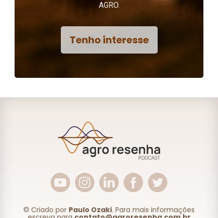
AGRO.
Tenho interesse
© Criado por
Paulo Ozaki
. Para mais informações
escreva para
contato@agroresenha.com.br