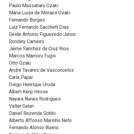
Paulo Massaharu Ozaki
Maria Luisa de Moraes Ozaki
Fernando Borges
Luiz Fernando Sacchett Dias
Geide Antonio Figueiredo Junior
Rondiny Carneiro
Jaime Sanchez da Cruz Rios
Marcos Mamoru Fugio
Otto Ozaki
André Tavares de Vasconcelos
Carla Papai
Diego Henrique Uroda
Albert Kenji Hirose
Nayara Nunes Rodrigues
Valter Galan
Daniel Rezende Gobbi
Alberto Affonso Marinho Neto
Fernando Alonso Bueno