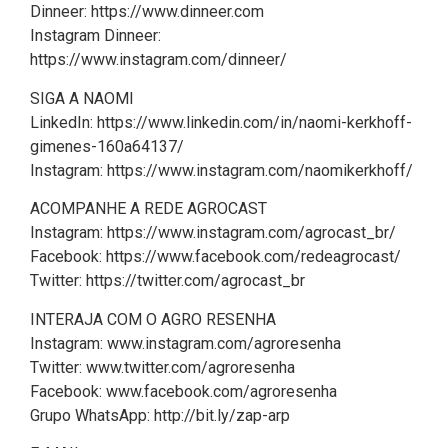
Dinneer: https://www.dinneer.com
Instagram Dinneer:
https://www.instagram.com/dinneer/
SIGA A NAOMI
LinkedIn: https://www.linkedin.com/in/naomi-kerkhoff-
gimenes-160a64137/
Instagram: https://www.instagram.com/naomikerkhoff/
ACOMPANHE A REDE AGROCAST
Instagram: https://www.instagram.com/agrocast_br/
Facebook: https://www.facebook.com/redeagrocast/
Twitter: https://twitter.com/agrocast_br
INTERAJA COM O AGRO RESENHA
Instagram: www.instagram.com/agroresenha
Twitter: www.twitter.com/agroresenha
Facebook: www.facebook.com/agroresenha
Grupo WhatsApp: http://bit.ly/zap-arp