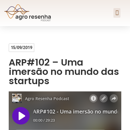
15/09/2019
ARP#102 – Uma
imersão no mundo das
startups