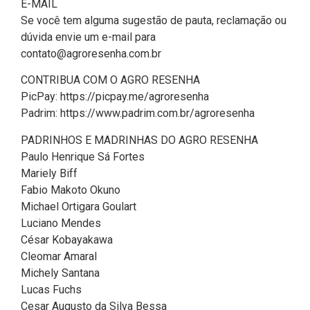
E-MAIL
Se você tem alguma sugestão de pauta, reclamação ou
dúvida envie um e-mail para
contato@agroresenha.com.br
CONTRIBUA COM O AGRO RESENHA
PicPay: https://picpay.me/agroresenha
Padrim: https://www.padrim.com.br/agroresenha
PADRINHOS E MADRINHAS DO AGRO RESENHA
Paulo Henrique Sá Fortes
Mariely Biff
Fabio Makoto Okuno
Michael Ortigara Goulart
Luciano Mendes
César Kobayakawa
Cleomar Amaral
Michely Santana
Lucas Fuchs
Cesar Augusto da Silva Bessa