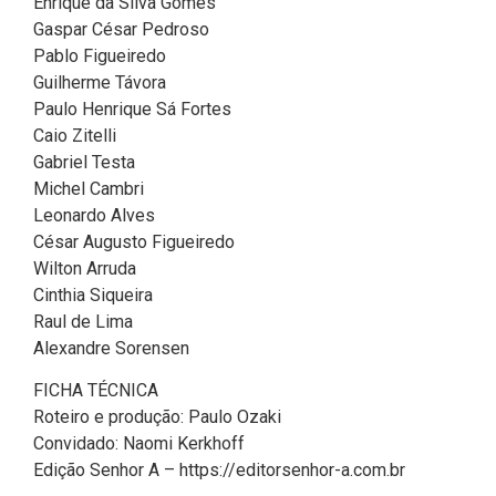
Enrique da Silva Gomes
Gaspar César Pedroso
Pablo Figueiredo
Guilherme Távora
Paulo Henrique Sá Fortes
Caio Zitelli
Gabriel Testa
Michel Cambri
Leonardo Alves
César Augusto Figueiredo
Wilton Arruda
Cinthia Siqueira
Raul de Lima
Alexandre Sorensen
FICHA TÉCNICA
Roteiro e produção: Paulo Ozaki
Convidado: Naomi Kerkhoff
Edição Senhor A – https://editorsenhor-a.com.br