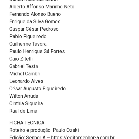
Alberto Affonso Marinho Neto
Fernando Alonso Bueno
Enrique da Silva Gomes
Gaspar César Pedroso
Pablo Figueiredo
Guilherme Távora
Paulo Henrique Sá Fortes
Caio Zitelli
Gabriel Testa
Michel Cambri
Leonardo Alves
César Augusto Figueiredo
Wilton Arruda
Cinthia Siqueira
Raul de Lima
FICHA TÉCNICA
Roteiro e produção: Paulo Ozaki
Edição: Senhor A – https://editorsenhor-a.com.br