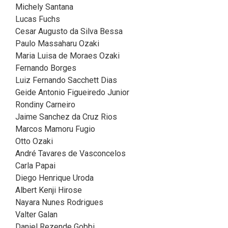
Michely Santana
Lucas Fuchs
Cesar Augusto da Silva Bessa
Paulo Massaharu Ozaki
Maria Luisa de Moraes Ozaki
Fernando Borges
Luiz Fernando Sacchett Dias
Geide Antonio Figueiredo Junior
Rondiny Carneiro
Jaime Sanchez da Cruz Rios
Marcos Mamoru Fugio
Otto Ozaki
André Tavares de Vasconcelos
Carla Papai
Diego Henrique Uroda
Albert Kenji Hirose
Nayara Nunes Rodrigues
Valter Galan
Daniel Rezende Gobbi