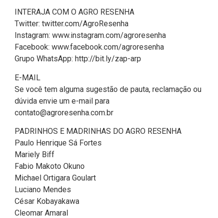
INTERAJA COM O AGRO RESENHA
Twitter: twitter.com/AgroResenha
Instagram: www.instagram.com/agroresenha
Facebook: www.facebook.com/agroresenha
Grupo WhatsApp: http://bit.ly/zap-arp
E-MAIL
Se você tem alguma sugestão de pauta, reclamação ou
dúvida envie um e-mail para
contato@agroresenha.com.br
PADRINHOS E MADRINHAS DO AGRO RESENHA
Paulo Henrique Sá Fortes
Mariely Biff
Fabio Makoto Okuno
Michael Ortigara Goulart
Luciano Mendes
César Kobayakawa
Cleomar Amaral