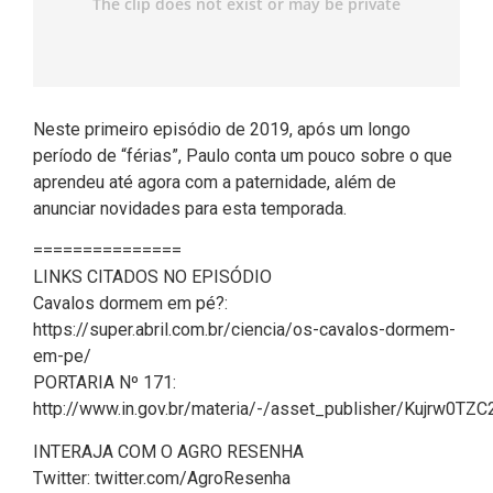
Neste primeiro episódio de 2019, após um longo
período de “férias”, Paulo conta um pouco sobre o que
aprendeu até agora com a paternidade, além de
anunciar novidades para esta temporada.
===============
LINKS CITADOS NO EPISÓDIO
Cavalos dormem em pé?:
https://super.abril.com.br/ciencia/os-cavalos-dormem-
em-pe/
PORTARIA Nº 171:
http://www.in.gov.br/materia/-/asset_publisher/Kujrw0T
INTERAJA COM O AGRO RESENHA
Twitter: twitter.com/AgroResenha