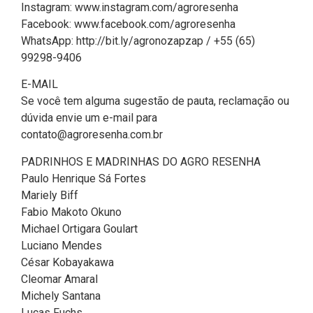
Instagram: www.instagram.com/agroresenha
Facebook: www.facebook.com/agroresenha
WhatsApp: http://bit.ly/agronozapzap / +55 (65)
99298-9406
E-MAIL
Se você tem alguma sugestão de pauta, reclamação ou
dúvida envie um e-mail para
contato@agroresenha.com.br
PADRINHOS E MADRINHAS DO AGRO RESENHA
Paulo Henrique Sá Fortes
Mariely Biff
Fabio Makoto Okuno
Michael Ortigara Goulart
Luciano Mendes
César Kobayakawa
Cleomar Amaral
Michely Santana
Lucas Fuchs