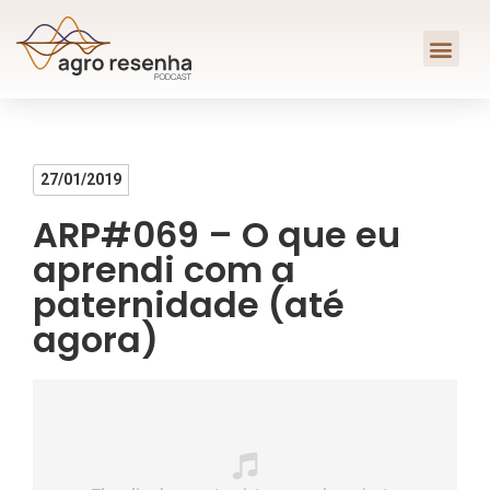
27/01/2019
ARP#069 – O que eu
aprendi com a
paternidade (até
agora)