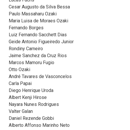
Cesar Augusto da Silva Bessa
Paulo Massaharu Ozaki
Maria Luisa de Moraes Ozaki
Fernando Borges
Luiz Fernando Sacchett Dias
Geide Antonio Figueiredo Junior
Rondiny Carneiro
Jaime Sanchez da Cruz Rios
Marcos Mamoru Fugio
Otto Ozaki
André Tavares de Vasconcelos
Carla Papai
Diego Henrique Uroda
Albert Kenji Hirose
Nayara Nunes Rodrigues
Valter Galan
Daniel Rezende Gobbi
Alberto Affonso Marinho Neto