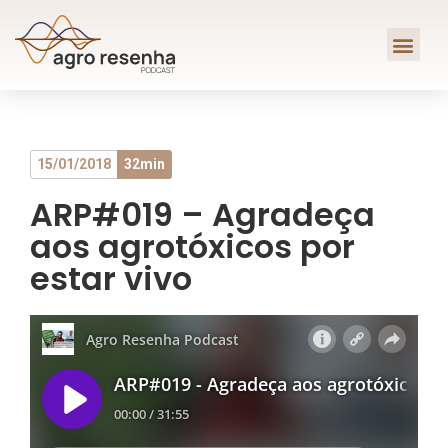
15/01/2018
32min
ARP#019 – Agradeça
aos agrotóxicos por
estar vivo