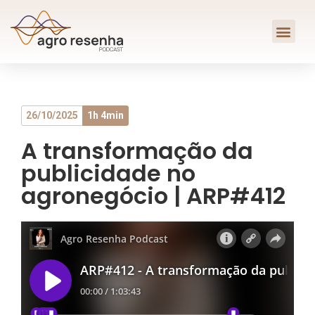
26/10/2025
1h 4min
A transformação da
publicidade no
agronegócio | ARP#412