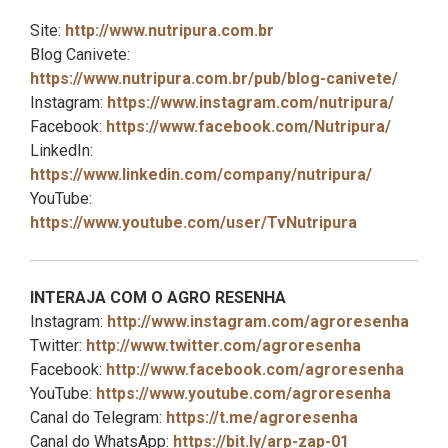
Site:
http://www.nutripura.com.br
Blog Canivete:
https://www.nutripura.com.br/pub/blog-canivete/
Instagram:
https://www.instagram.com/nutripura/
Facebook:
https://www.facebook.com/Nutripura/
LinkedIn:
https://www.linkedin.com/company/nutripura/
YouTube:
https://www.youtube.com/user/TvNutripura
INTERAJA COM O AGRO RESENHA
Instagram:
http://www.instagram.com/agroresenha
Twitter:
http://www.twitter.com/agroresenha
Facebook:
http://www.facebook.com/agroresenha
YouTube:
https://www.youtube.com/agroresenha
Canal do Telegram:
https://t.me/agroresenha
Canal do WhatsApp:
https://bit.ly/arp-zap-01