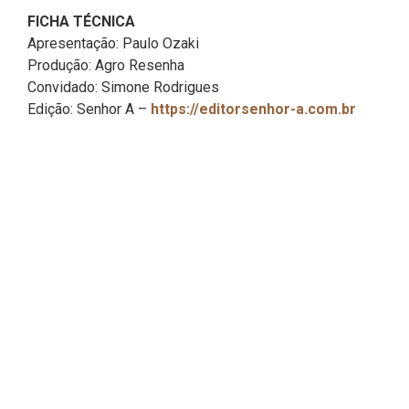
FICHA TÉCNICA
Apresentação: Paulo Ozaki
Produção: Agro Resenha
Convidado: Simone Rodrigues
Edição: Senhor A –
https://editorsenhor-a.com.br
Faça parte do
agro