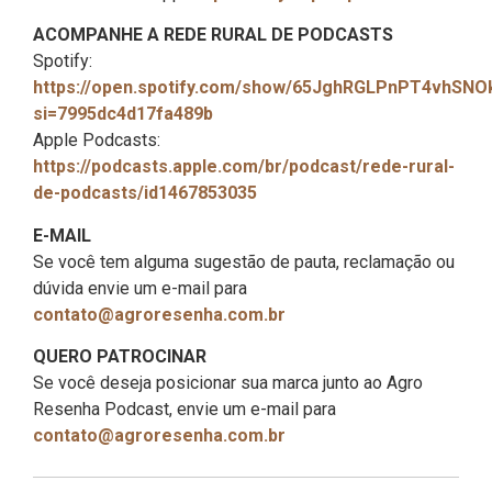
ACOMPANHE A REDE RURAL DE PODCASTS
Spotify:
https://open.spotify.com/show/65JghRGLPnPT4vhSNO
si=7995dc4d17fa489b
Apple Podcasts:
https://podcasts.apple.com/br/podcast/rede-rural-
de-podcasts/id1467853035
E-MAIL
Se você tem alguma sugestão de pauta, reclamação ou
dúvida envie um e-mail para
contato@agroresenha.com.br
QUERO PATROCINAR
Se você deseja posicionar sua marca junto ao Agro
Resenha Podcast, envie um e-mail para
contato@agroresenha.com.br