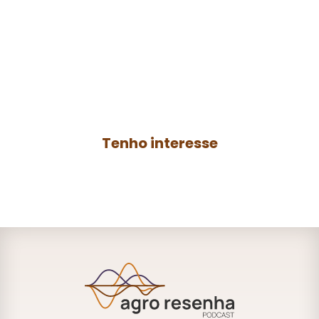
resenha
Contrate a produção de um podcast para
o seu negócio ou anuncie no
Agro
Resenha
e ganhe mais autoridade no
AGRO.
Tenho interesse