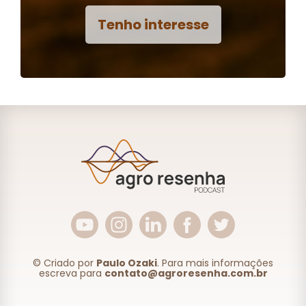
Tenho interesse
© Criado por
Paulo Ozaki
. Para mais informações
escreva para
contato@agroresenha.com.br