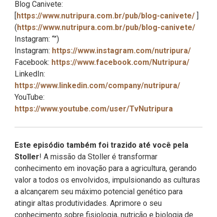
Blog Canivete:
[
https://www.nutripura.com.br/pub/blog-canivete/
]
(
https://www.nutripura.com.br/pub/blog-canivete/
Instagram: “‌”)
Instagram:
https://www.instagram.com/nutripura/
Facebook:
https://www.facebook.com/Nutripura/
LinkedIn:
https://www.linkedin.com/company/nutripura/
YouTube:
https://www.youtube.com/user/TvNutripura
Este episódio também foi trazido até você pela
Stoller
! A missão da Stoller é transformar
conhecimento em inovação para a agricultura, gerando
valor a todos os envolvidos, impulsionando as culturas
a alcançarem seu máximo potencial genético para
atingir altas produtividades. Aprimore o seu
conhecimento sobre fisiologia, nutrição e biologia de