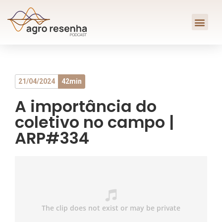
21/04/2024
42min
A importância do
coletivo no campo |
ARP#334