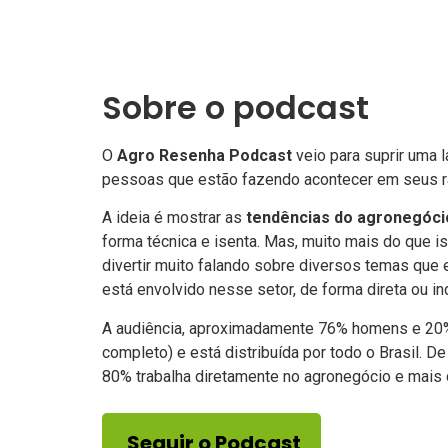
Sobre o podcast
O
Agro Resenha Podcast
veio para suprir uma 
pessoas que estão fazendo acontecer em seus r
A ideia é mostrar as
tendências do agronegóci
forma técnica e isenta. Mas, muito mais do que 
divertir muito falando sobre diversos temas qu
está envolvido nesse setor, de forma direta ou ind
A audiência, aproximadamente 76% homens e 20%
completo) e está distribuída por todo o Brasil. 
80% trabalha diretamente no agronegócio e mai
Seguir o Podcast