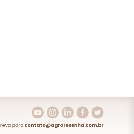
creva para
contato@agroresenha.com.br