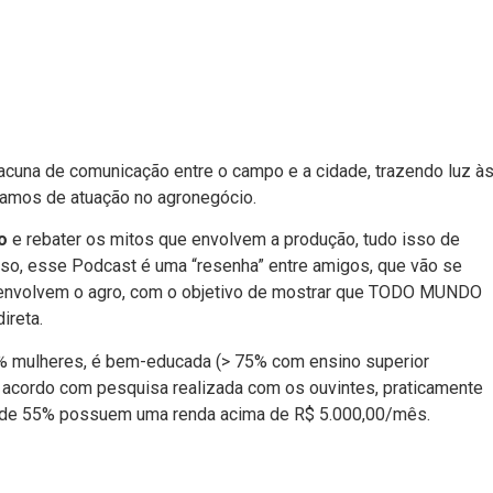
lacuna de comunicação entre o campo e a cidade, trazendo luz à
amos de atuação no agronegócio.
o
e rebater os mitos que envolvem a produção, tudo isso de
isso, esse Podcast é uma “resenha” entre amigos, que vão se
e envolvem o agro, com o objetivo de mostrar que TODO MUNDO
ireta.
 mulheres, é bem-educada (> 75% com ensino superior
De acordo com pesquisa realizada com os ouvintes, praticamente
s de 55% possuem uma renda acima de R$ 5.000,00/mês.