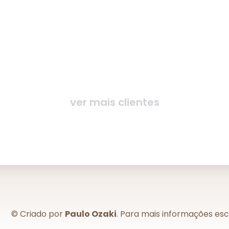
ver mais clientes
© Criado por
Paulo Ozaki
. Para mais informações es