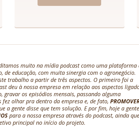
editamos muito na mídia podcast como uma plataforma
o, de educação, com muita sinergia com o agronegócio.
e trabalho a partir de três aspectos. O primeiro foi a
st deu à nossa empresa em relação aos aspectos ligad
so, gravar os episódios mensais, passando alguma
 fez olhar pra dentro da empresa e, de fato,
PROMOVER
e a gente disse que tem solução. E por fim, hoje a gent
IOS
para a nossa empresa através do podcast, ainda qu
tivo principal no início do projeto.