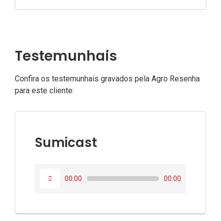
Testemunhais
Confira os testemunhais gravados pela Agro Resenha
para este cliente:
Sumicast
Tocador
00:00
00:00
de
áudio