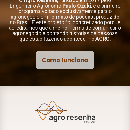
O
Agro Resenha
, fundado em 2017 pelo
Engenheiro Agrônomo
Paulo Ozaki
, é o primeiro
programa voltado exclusivamente para o
agronegócio em formato de podcast produzido
no Brasil. E este projeto foi concretizado porque
acreditamos que a melhor forma de comunicar o
agronegócio é contando histórias de pessoas
que estão fazendo acontecer no
AGRO
.
Como funciona