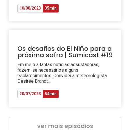
10/08/2023
35min
Os desafios do El Niño para a
próxima safra | Sumicast #19
Em meio a tantas notícias assustadoras,
fazem-se necessários alguns
esclarecimentos. Convidei a meteorologista
Desirée Brandt...
20/07/2023
54min
ver mais episódios