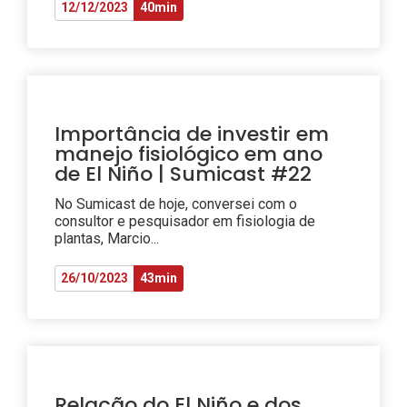
12/12/2023
40min
Importância de investir em
manejo fisiológico em ano
de El Niño | Sumicast #22
No Sumicast de hoje, conversei com o
consultor e pesquisador em fisiologia de
plantas, Marcio...
26/10/2023
43min
Relação do El Niño e dos