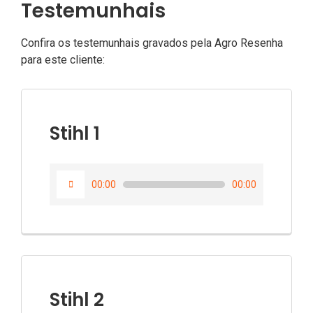
Testemunhais
Confira os testemunhais gravados pela Agro Resenha
para este cliente:
Stihl 1
Tocador
00:00
00:00
de
áudio
Stihl 2